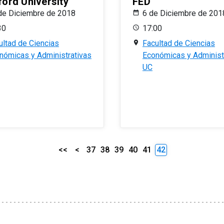
ford University
FED
de Diciembre de 2018
6 de Diciembre de 201
30
17:00
ultad de Ciencias
Facultad de Ciencias
nómicas y Administrativas
Económicas y Administ
UC
<<
<
37
38
39
40
41
42