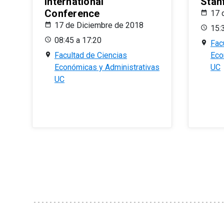
International
Stan
Conference
17 
17 de Diciembre de 2018
15:
08:45 a 17:20
Fac
Facultad de Ciencias
Eco
Económicas y Administrativas
UC
UC