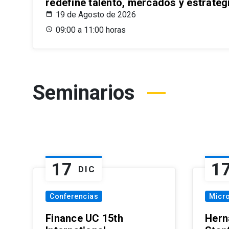
redefine talento, mercados y estrateg
19 de Agosto de 2026
09:00 a 11:00 horas
Seminarios
17
1
DIC
Conferencias
Micr
Finance UC 15th
Hern