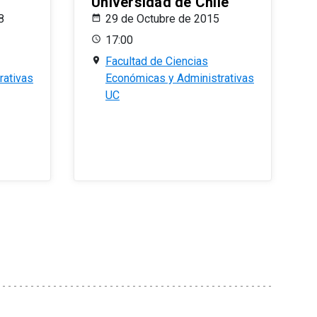
Universidad de Chile
8
29 de Octubre de 2015
17:00
Facultad de Ciencias
rativas
Económicas y Administrativas
UC