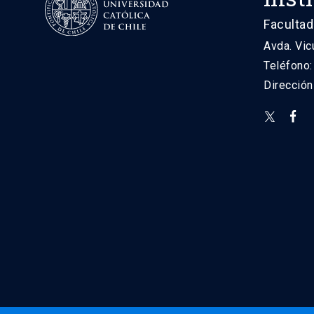
Facultad
Avda. Vic
Teléfono
Direcció