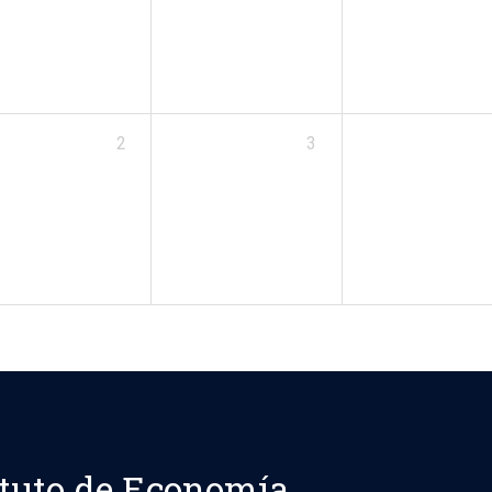
2
3
ituto de Economía