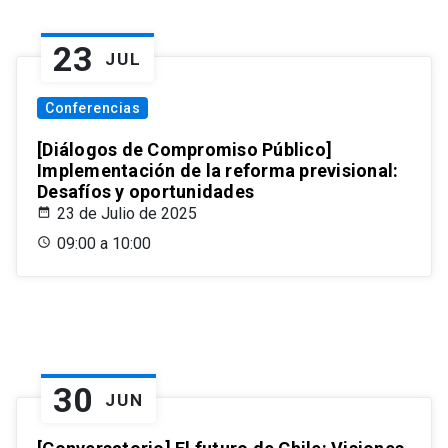
23
JUL
Conferencias
[Diálogos de Compromiso Público]
Implementación de la reforma previsional:
Desafíos y oportunidades
23 de Julio de 2025
09:00 a 10:00
30
JUN