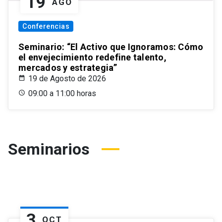
19
AGO
Conferencias
Seminario: “El Activo que Ignoramos: Cómo
el envejecimiento redefine talento,
mercados y estrategia”
19 de Agosto de 2026
09:00 a 11:00 horas
Seminarios
3
OCT