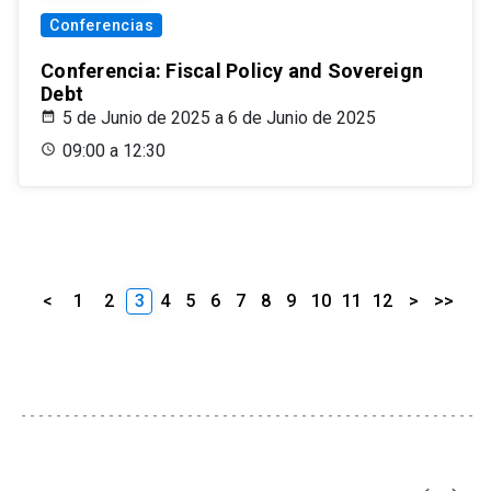
Conferencias
Conferencia: Fiscal Policy and Sovereign
Debt
5 de Junio de 2025 a 6 de Junio de 2025
09:00 a 12:30
<
1
2
3
4
5
6
7
8
9
10
11
12
>
>>