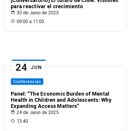
[Conversatorio] El futuro de Chile: Visiones
para reactivar el crecimiento
30 de Junio de 2025
09:00 a 11:00
24
JUN
Conferencias
Panel: “The Economic Burden of Mental
Health in Children and Adolescents: Why
Expanding Access Matters”
24 de Junio de 2025
13:40