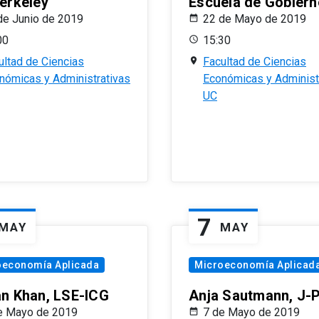
erkeley
Escuela de Gobiern
de Junio de 2019
22 de Mayo de 2019
00
15:30
ultad de Ciencias
Facultad de Ciencias
nómicas y Administrativas
Económicas y Administ
UC
7
MAY
MAY
oeconomía Aplicada
Microeconomía Aplicad
n Khan, LSE-ICG
Anja Sautmann, J-
e Mayo de 2019
7 de Mayo de 2019