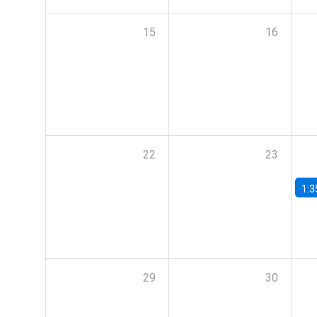
15
16
22
23
1:3
29
30