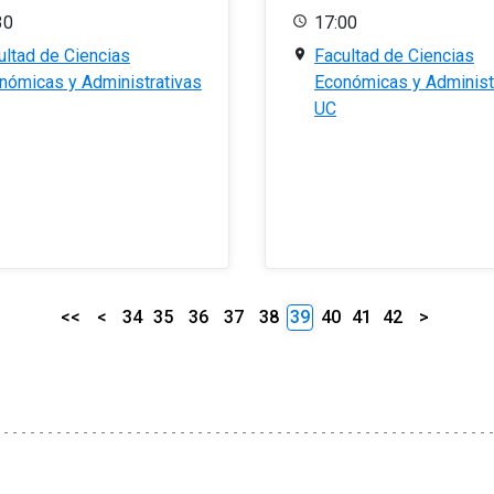
30
17:00
ultad de Ciencias
Facultad de Ciencias
nómicas y Administrativas
Económicas y Administ
UC
<<
<
34
35
36
37
38
39
40
41
42
>