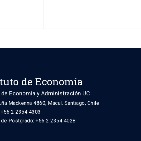
ituto de Economía
 de Economía y Administración UC
uña Mackenna 4860, Macul. Santiago, Chile
: +56 2 2354 4303
n de Postgrado: +56 2 2354 4028