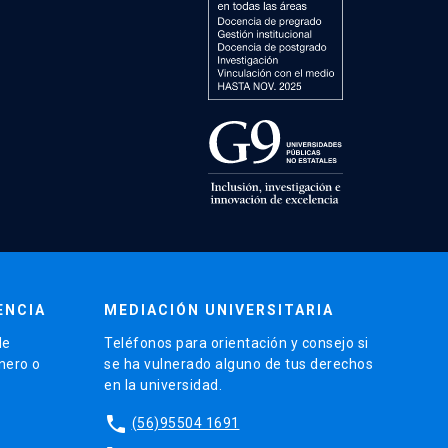
ENCIA
MEDIACIÓN UNIVERSITARIA
de
Teléfonos para orientación y consejo si
énero o
se ha vulnerado alguno de tus derechos
en la universidad.
phone
(56)95504 1691