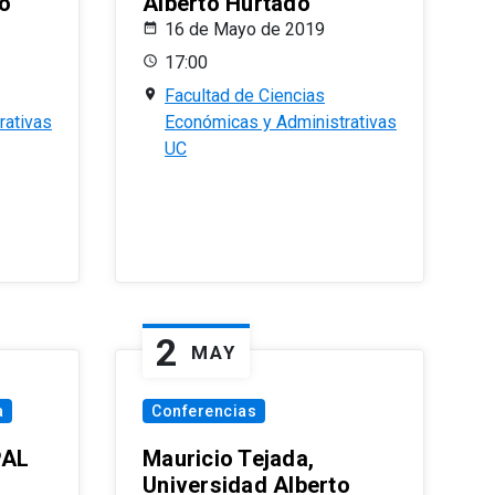
o
Alberto Hurtado
16 de Mayo de 2019
17:00
Facultad de Ciencias
rativas
Económicas y Administrativas
UC
2
MAY
a
Conferencias
PAL
Mauricio Tejada,
Universidad Alberto