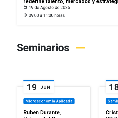
redefine talento, mercados y estrateg
19 de Agosto de 2026
09:00 a 11:00 horas
Seminarios
19
1
JUN
Microeconomía Aplicada
Semi
Ruben Durante,
Cris