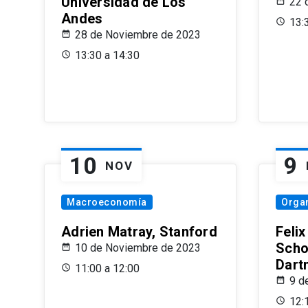
Universidad de Los
22 
Andes
13:
28 de Noviembre de 2023
13:30 a 14:30
10
9
NOV
Macroeconomía
Organ
Adrien Matray, Stanford
Feli
Scho
10 de Noviembre de 2023
Dart
11:00 a 12:00
9 d
12: