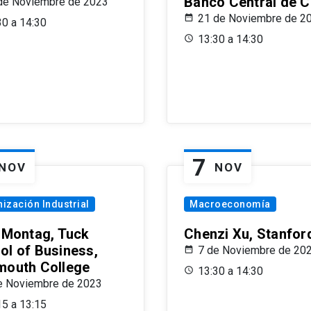
Banco Central de C
de Noviembre de 2023
21 de Noviembre de 2
30 a 14:30
13:30 a 14:30
7
NOV
NOV
ización Industrial
Macroeconomía
x Montag, Tuck
Chenzi Xu, Stanfor
ol of Business,
7 de Noviembre de 20
mouth College
13:30 a 14:30
e Noviembre de 2023
15 a 13:15