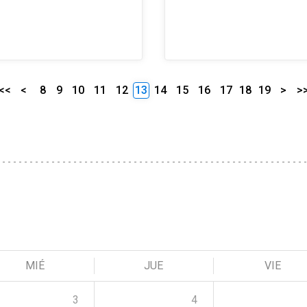
<<
<
8
9
10
11
12
13
14
15
16
17
18
19
>
>
MIÉ
JUE
VIE
3
4