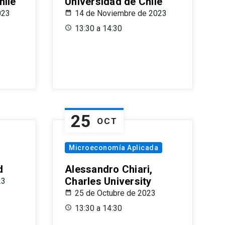
hile
Universidad de Chile
023
14 de Noviembre de 2023
13:30 a 14:30
25
OCT
Microeconomía Aplicada
d
Alessandro Chiari,
Charles University
23
25 de Octubre de 2023
13:30 a 14:30