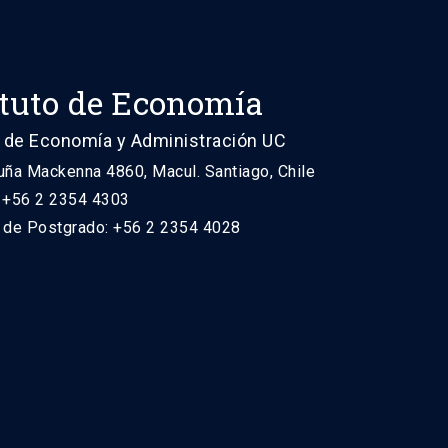
ituto de Economía
 de Economía y Administración UC
uña Mackenna 4860, Macul. Santiago, Chile
: +56 2 2354 4303
n de Postgrado: +56 2 2354 4028