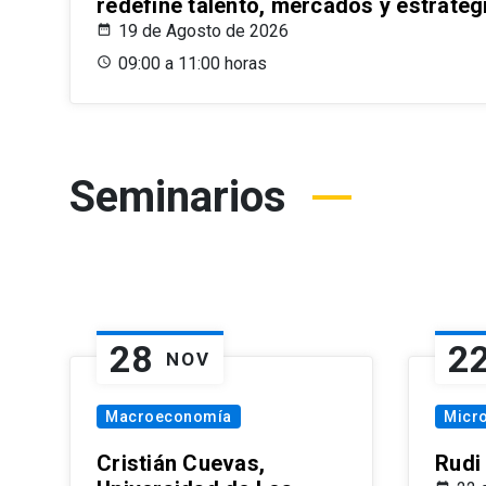
redefine talento, mercados y estrateg
19 de Agosto de 2026
09:00 a 11:00 horas
Seminarios
28
2
NOV
Macroeconomía
Micr
Cristián Cuevas,
Rudi