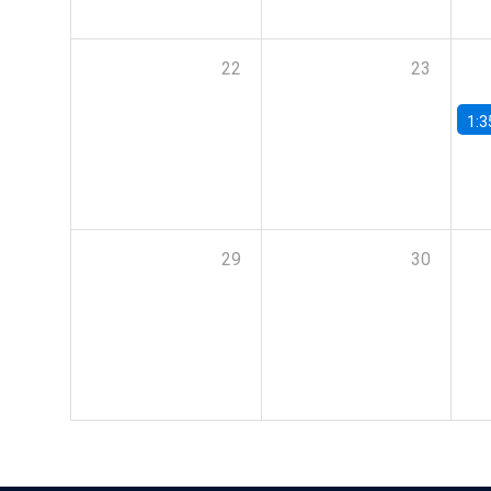
22
23
1:3
29
30