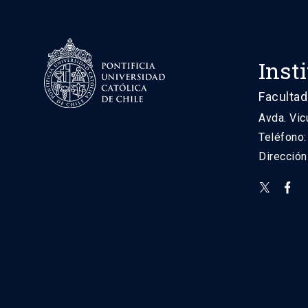
Inst
Facultad
Avda. Vic
Teléfono
Direcció