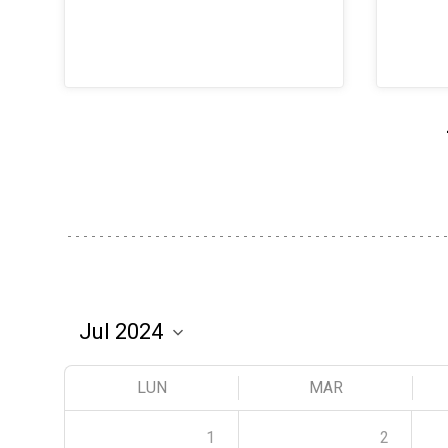
LUN
MAR
1
2