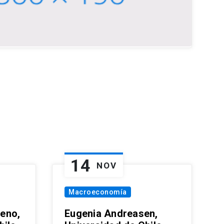
14
NOV
Macroeconomía
eno,
Eugenia Andreasen,