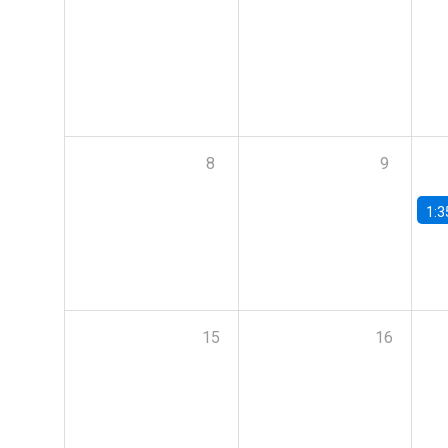
8
9
1:3
15
16