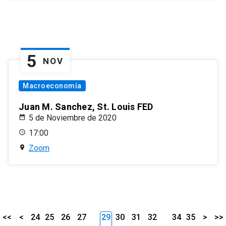
5
NOV
Macroeconomía
Juan M. Sanchez, St. Louis FED
5 de Noviembre de 2020
17:00
Zoom
<<
<
24
25
26
27
29
30
31
32
34
35
>
>>