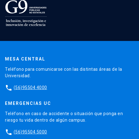
MESA CENTRAL
Teléfono para comunicarse con las distintas áreas de la
Universidad.
phone
(56)95504 4000
EMERGENCIAS UC
Teléfono en caso de accidente o situación que ponga en
riesgo tu vida dentro de algún campus.
phone
(56)95504 5000