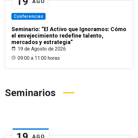
19
AGO
Conferencias
Seminario: “El Activo que Ignoramos: Cómo
el envejecimiento redefine talento,
mercados y estrategia”
19 de Agosto de 2026
09:00 a 11:00 horas
Seminarios
19
AGO