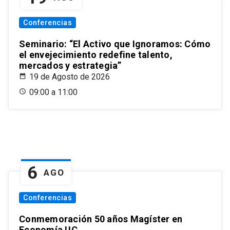
Conferencias
Seminario: “El Activo que Ignoramos: Cómo
el envejecimiento redefine talento,
mercados y estrategia”
19 de Agosto de 2026
09:00 a 11:00
6
AGO
Conferencias
Conmemoración 50 años Magíster en
Economía UC