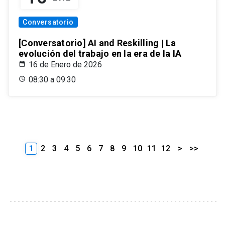
Conversatorio
[Conversatorio] AI and Reskilling | La
evolución del trabajo en la era de la IA
16 de Enero de 2026
08:30 a 09:30
1
2
3
4
5
6
7
8
9
10
11
12
>
>>