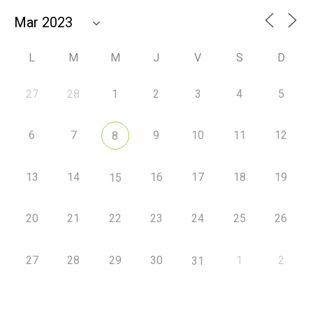
L
M
M
J
V
S
D
27
28
1
2
3
4
5
6
7
9
10
11
12
8
13
14
16
17
18
19
15
20
21
22
23
24
25
26
27
28
29
30
1
2
31