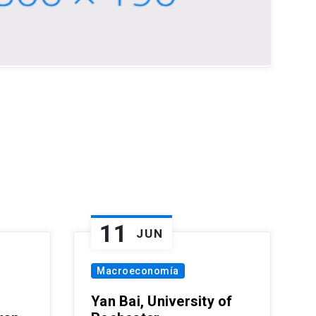
11
JUN
Macroeconomía
Yan Bai, University of