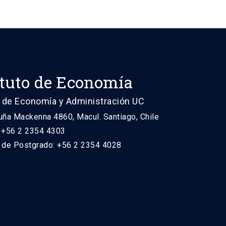
ituto de Economía
 de Economía y Administración UC
uña Mackenna 4860, Macul. Santiago, Chile
: +56 2 2354 4303
n de Postgrado: +56 2 2354 4028