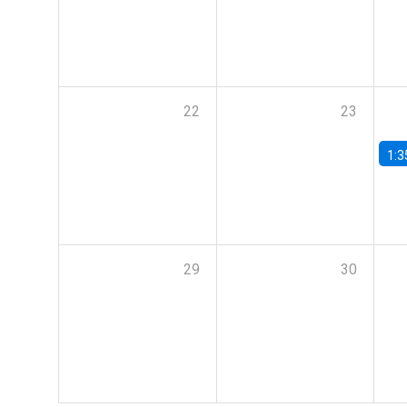
22
23
1:3
29
30