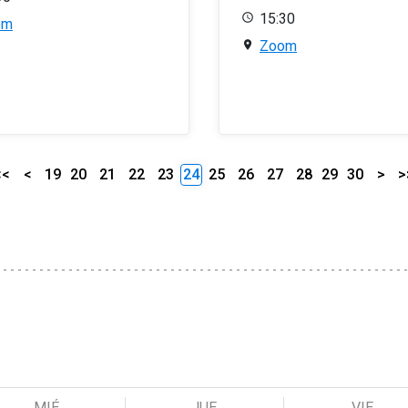
15:30
om
Zoom
<<
<
19
20
21
22
23
24
25
26
27
28
29
30
>
>
MIÉ
JUE
VIE