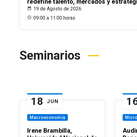
redefine talento, mercados y estrateg
19 de Agosto de 2026
09:00 a 11:00 horas
Seminarios
18
1
JUN
Macroeconomía
Micr
Irene Brambilla,
Audi