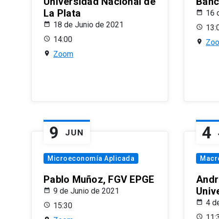
Universidad Nacional de
Banco
La Plata
16 
18 de Junio de 2021
13:
14:00
Zo
Zoom
9
4
JUN
Microeconomía Aplicada
Macr
Pablo Muñoz, FGV EPGE
Andr
Univ
9 de Junio de 2021
4 d
15:30
11: