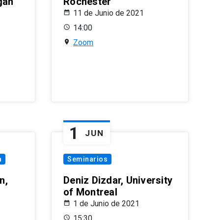
gan
Rochester
11 de Junio de 2021
14:00
Zoom
1
JUN
a
Seminarios
n,
Deniz Dizdar, University
of Montreal
1 de Junio de 2021
15:30