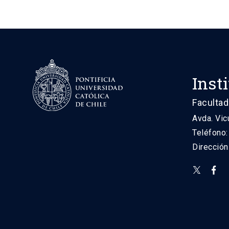
Inst
Facultad
Avda. Vic
Teléfono
Direcció