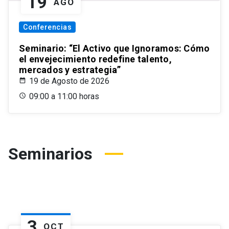
19
AGO
Conferencias
Seminario: “El Activo que Ignoramos: Cómo
el envejecimiento redefine talento,
mercados y estrategia”
19 de Agosto de 2026
09:00 a 11:00 horas
Seminarios
3
OCT