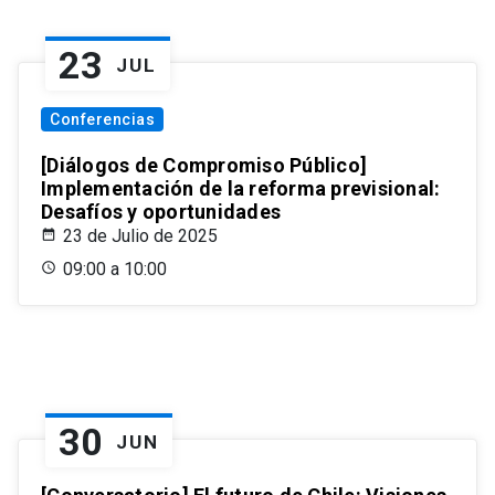
23
JUL
Conferencias
[Diálogos de Compromiso Público]
Implementación de la reforma previsional:
Desafíos y oportunidades
23 de Julio de 2025
09:00 a 10:00
30
JUN