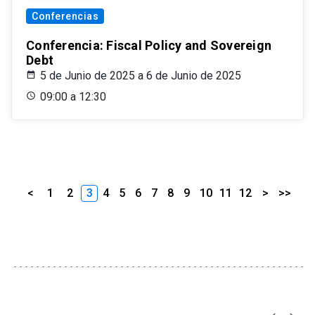
Conferencias
Conferencia: Fiscal Policy and Sovereign
Debt
5 de Junio de 2025 a 6 de Junio de 2025
09:00 a 12:30
<
1
2
3
4
5
6
7
8
9
10
11
12
>
>>