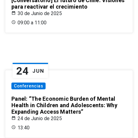
[Conversatorio] El futuro de Chile: Visiones
para reactivar el crecimiento
30 de Junio de 2025
09:00 a 11:00
24
JUN
Conferencias
Panel: “The Economic Burden of Mental
Health in Children and Adolescents: Why
Expanding Access Matters”
24 de Junio de 2025
13:40