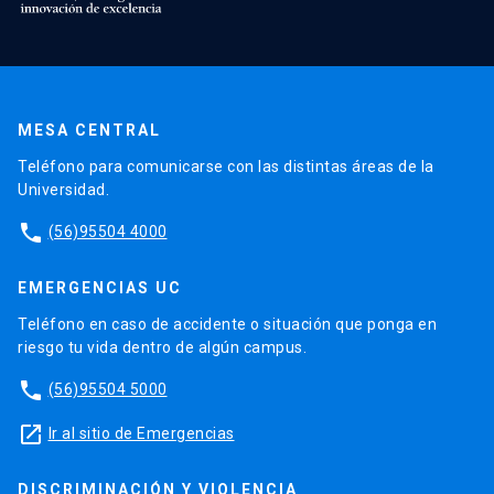
MESA CENTRAL
Teléfono para comunicarse con las distintas áreas de la
Universidad.
phone
(56)95504 4000
EMERGENCIAS UC
Teléfono en caso de accidente o situación que ponga en
riesgo tu vida dentro de algún campus.
phone
(56)95504 5000
launch
Ir al sitio de Emergencias
DISCRIMINACIÓN Y VIOLENCIA