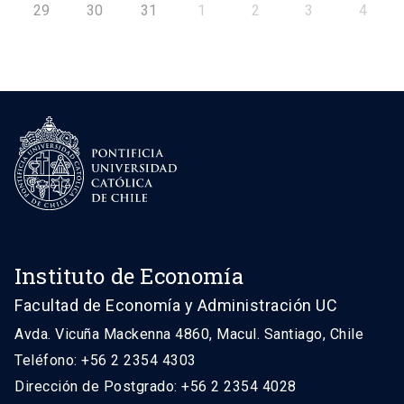
29
30
31
1
2
3
4
Instituto de Economía
Facultad de Economía y Administración UC
Avda. Vicuña Mackenna 4860, Macul. Santiago, Chile
Teléfono: +56 2 2354 4303
Dirección de Postgrado: +56 2 2354 4028