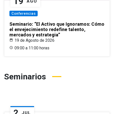
19
AGO
Conferencias
Seminario: “El Activo que Ignoramos: Cómo
el envejecimiento redefine talento,
mercados y estrategia”
19 de Agosto de 2026
09:00 a 11:00 horas
Seminarios
2
JUL