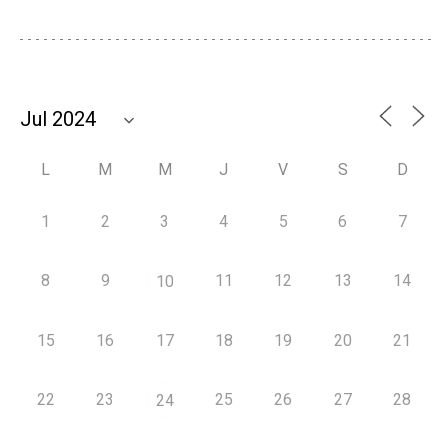
L
M
M
J
V
S
D
1
2
3
4
5
6
7
8
9
11
12
13
14
10
15
16
17
18
19
20
21
22
23
25
26
27
28
24