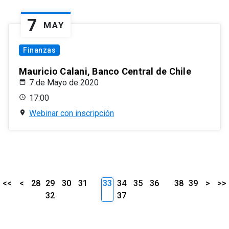
7
MAY
Finanzas
Mauricio Calani, Banco Central de Chile
7 de Mayo de 2020
17:00
Webinar con inscripción
<<
<
28
29
30
31
33
34
35
36
38
39
>
>>
32
37