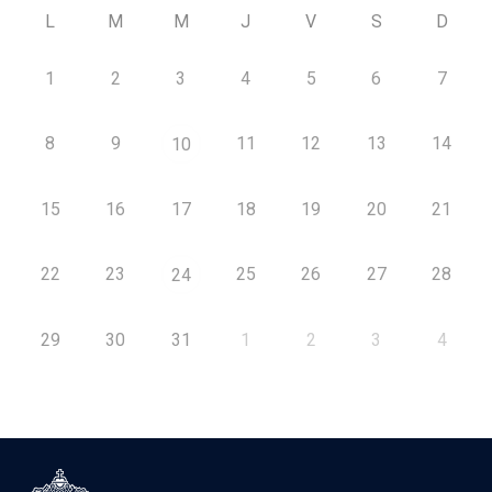
L
M
M
J
V
S
D
1
2
3
4
5
6
7
8
9
11
12
13
14
10
15
16
17
18
19
20
21
22
23
25
26
27
28
24
29
30
31
1
2
3
4