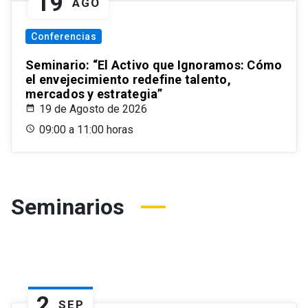
19
AGO
Conferencias
Seminario: “El Activo que Ignoramos: Cómo
el envejecimiento redefine talento,
mercados y estrategia”
19 de Agosto de 2026
09:00 a 11:00 horas
Seminarios
2
SEP