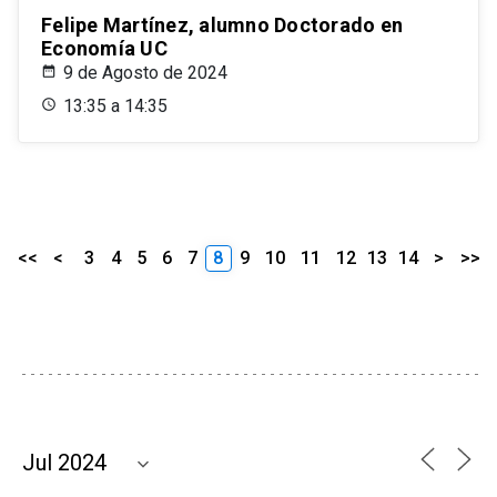
Felipe Martínez, alumno Doctorado en
Economía UC
9 de Agosto de 2024
13:35 a 14:35
<<
<
3
4
5
6
7
8
9
10
11
12
13
14
>
>>