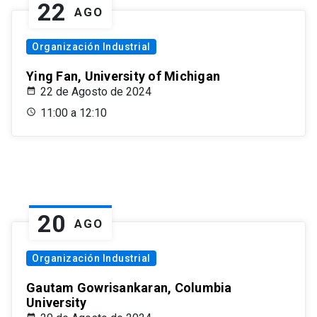
22
AGO
Organización Industrial
Ying Fan, University of Michigan
22 de Agosto de 2024
11:00 a 12:10
20
AGO
Organización Industrial
Gautam Gowrisankaran, Columbia
University