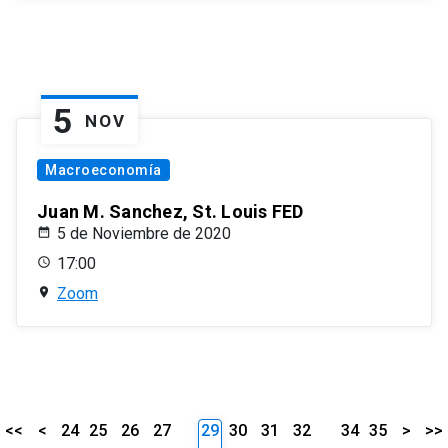
5
NOV
Macroeconomía
Juan M. Sanchez, St. Louis FED
5 de Noviembre de 2020
17:00
Zoom
<<
<
24
25
26
27
29
30
31
32
34
35
>
>>