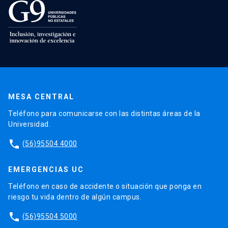
MESA CENTRAL
Teléfono para comunicarse con las distintas áreas de la
Universidad.
phone
(56)95504 4000
EMERGENCIAS UC
Teléfono en caso de accidente o situación que ponga en
riesgo tu vida dentro de algún campus.
phone
(56)95504 5000