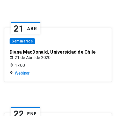
21
ABR
Seminarios
Diana MacDonald, Universidad de Chile
21 de Abril de 2020
17:00
Webinar
22
ENE