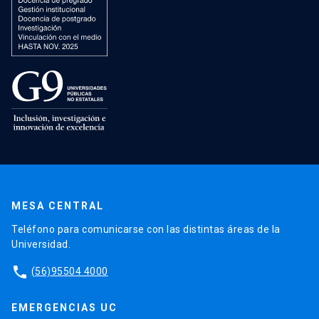
MESA CENTRAL
Teléfono para comunicarse con las distintas áreas de la
Universidad.
phone
(56)95504 4000
EMERGENCIAS UC