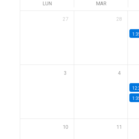
LUN
MAR
27
28
1:3
3
4
12:
1:3
10
11