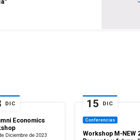
ia”
8
15
DIC
DIC
umni Economics
Conferencias
kshop
Workshop M-NEW 2
de Diciembre de 2023