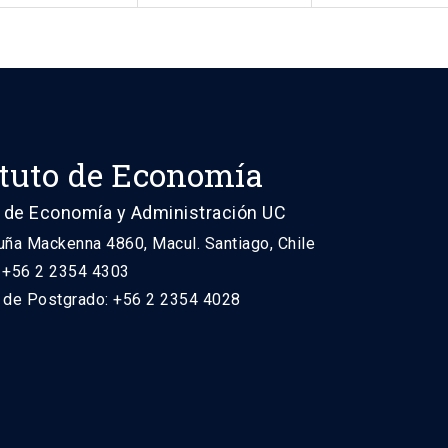
ituto de Economía
 de Economía y Administración UC
uña Mackenna 4860, Macul. Santiago, Chile
: +56 2 2354 4303
n de Postgrado: +56 2 2354 4028