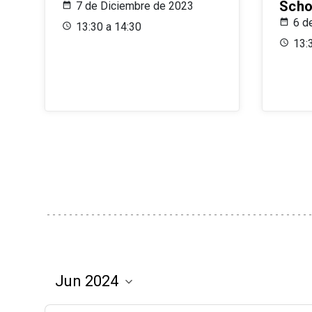
Scho
7 de Diciembre de 2023
6 d
13:30 a 14:30
13: