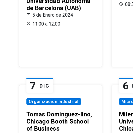
Universidad Autónoma
08:
de Barcelona (UAB)
5 de Enero de 2024
11:00 a 12:00
7
6
DIC
Organización Industrial
Micr
Tomas Dominguez-Iino,
Mile
Chicago Booth School
Unive
of Business
Chic