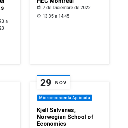
el
HEC Montréal
as
7 de Diciembre de 2023
s
13:35 a 14:45
23 a
23
29
NOV
Microeconomía Aplicada
Kjell Salvanes,
Norwegian School of
Economics