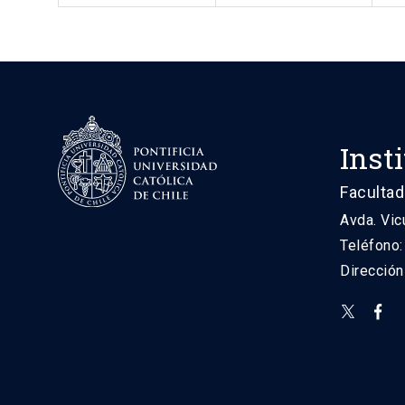
Inst
Facultad
Avda. Vic
Teléfono
Direcció