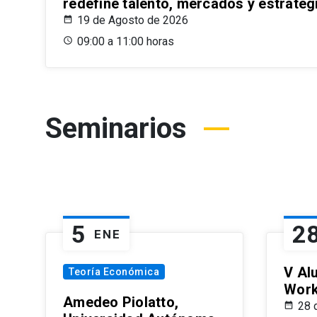
redefine talento, mercados y estrateg
19 de Agosto de 2026
09:00 a 11:00 horas
Seminarios
5
2
ENE
V Al
Teoría Económica
Wor
Amedeo Piolatto,
28 