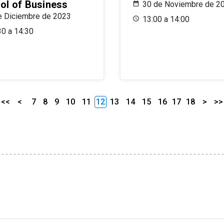
ol of Business
30 de Noviembre de 2
e Diciembre de 2023
13:00 a 14:00
30 a 14:30
<<
<
7
8
9
10
11
12
13
14
15
16
17
18
>
>>