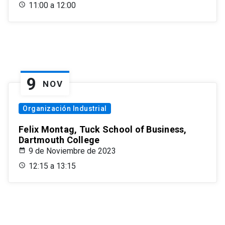
11:00 a 12:00
9
NOV
Organización Industrial
Felix Montag, Tuck School of Business,
Dartmouth College
9 de Noviembre de 2023
12:15 a 13:15