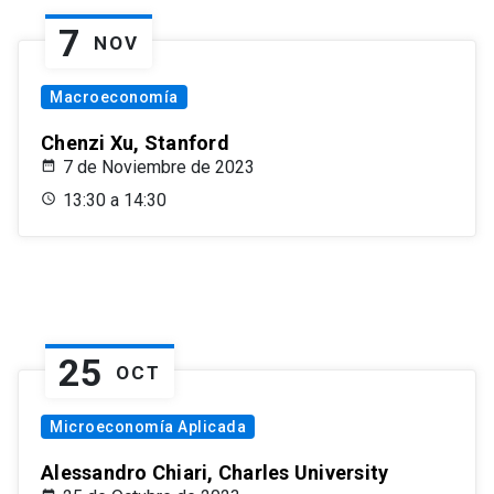
7
NOV
Macroeconomía
Chenzi Xu, Stanford
7 de Noviembre de 2023
13:30 a 14:30
25
OCT
Microeconomía Aplicada
Alessandro Chiari, Charles University