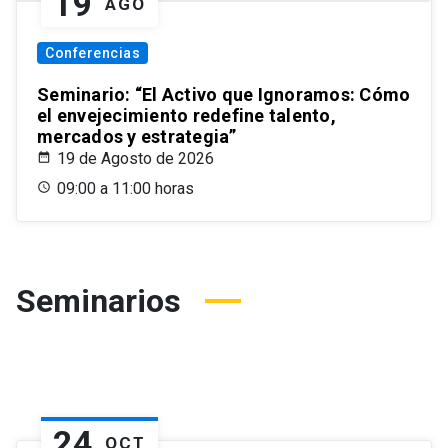
19
AGO
Conferencias
Seminario: “El Activo que Ignoramos: Cómo
el envejecimiento redefine talento,
mercados y estrategia”
19 de Agosto de 2026
09:00 a 11:00 horas
Seminarios
24
OCT