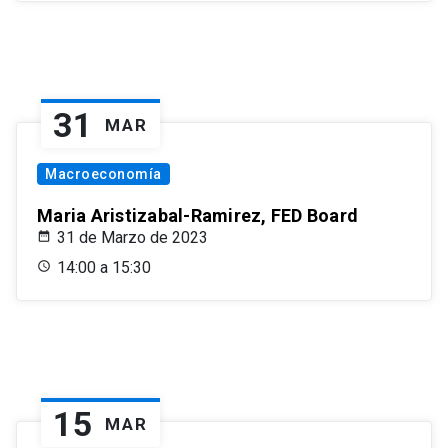
31
MAR
Macroeconomía
Maria Aristizabal-Ramirez, FED Board
31 de Marzo de 2023
14:00 a 15:30
15
MAR