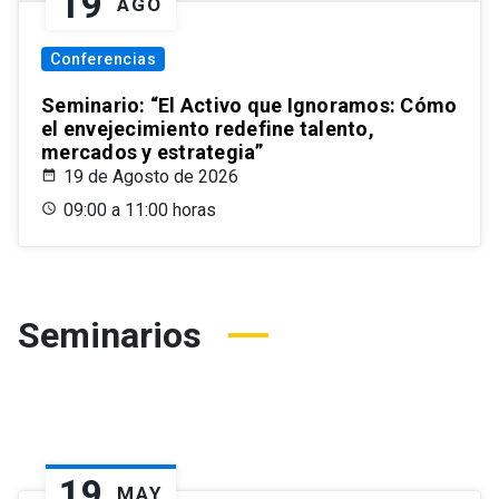
19
AGO
Conferencias
Seminario: “El Activo que Ignoramos: Cómo
el envejecimiento redefine talento,
mercados y estrategia”
19 de Agosto de 2026
09:00 a 11:00 horas
Seminarios
19
MAY