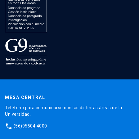
MESA CENTRAL
Teléfono para comunicarse con las distintas áreas de la
Universidad.
phone
(56)95504 4000