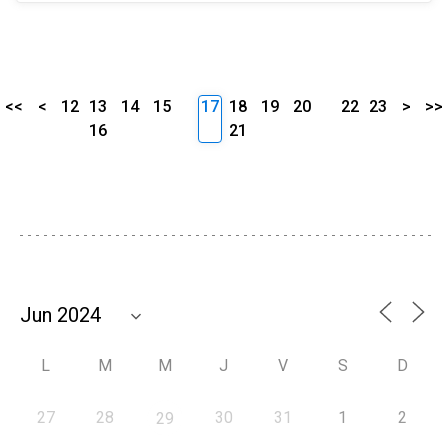
<<
<
12
13
14
15
17
18
19
20
22
23
>
>>
16
21
L
M
M
J
V
S
D
27
28
30
31
1
2
29