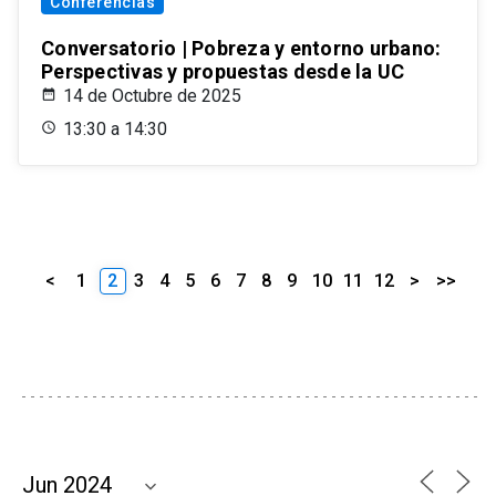
Conferencias
Conversatorio | Pobreza y entorno urbano:
Perspectivas y propuestas desde la UC
14 de Octubre de 2025
13:30 a 14:30
<
1
2
3
4
5
6
7
8
9
10
11
12
>
>>