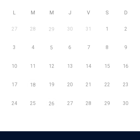
L
M
M
J
V
S
D
27
28
30
31
1
2
29
3
4
6
7
8
9
5
10
11
12
13
14
15
16
17
19
20
21
22
23
18
24
25
27
28
29
30
26