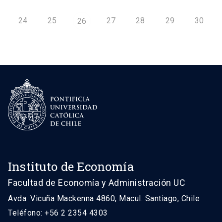
24
25
27
28
29
30
26
Instituto de Economía
Facultad de Economía y Administración UC
Avda. Vicuña Mackenna 4860, Macul. Santiago, Chile
Teléfono: +56 2 2354 4303