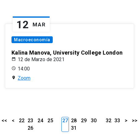
12
MAR
Macroeconomía
Kalina Manova, University College London
12 de Marzo de 2021
14:00
Zoom
<<
<
22
23
24
25
27
28
29
30
32
33
>
>>
26
31