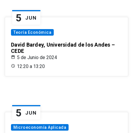
5
JUN
Teoría Económica
David Bardey, Universidad de los Andes –
CEDE
5 de Junio de 2024
12:20 a 13:20
5
JUN
Microeconomía Aplicada