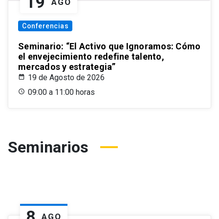
19
AGO
Conferencias
Seminario: “El Activo que Ignoramos: Cómo
el envejecimiento redefine talento,
mercados y estrategia”
19 de Agosto de 2026
09:00 a 11:00 horas
Seminarios
8
AGO