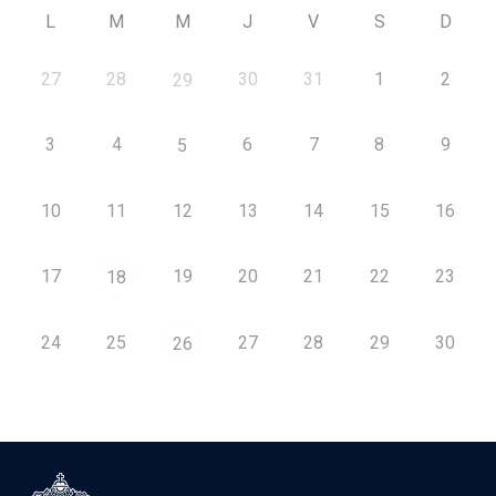
L
M
M
J
V
S
D
27
28
30
31
1
2
29
3
4
6
7
8
9
5
10
11
12
13
14
15
16
17
19
20
21
22
23
18
24
25
27
28
29
30
26