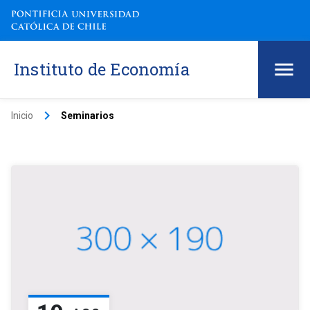
Instituto de Economía
keyboard_arrow_right
Inicio
Seminarios