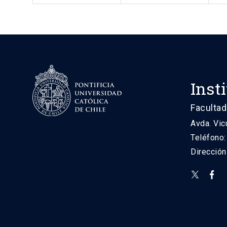
Inst
Facultad
Avda. Vic
Teléfono
Direcció