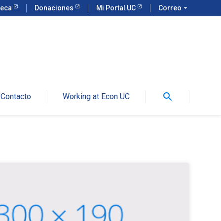
teca
Donaciones
Mi Portal UC
Correo
arrow_drop_down
search
Contacto
Working at Econ UC