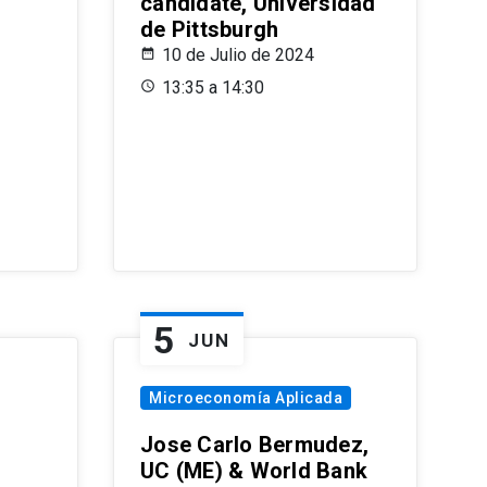
candidate, Universidad
de Pittsburgh
10 de Julio de 2024
13:35 a 14:30
5
JUN
Microeconomía Aplicada
Jose Carlo Bermudez,
UC (ME) & World Bank