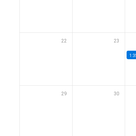
22
23
1:3
29
30