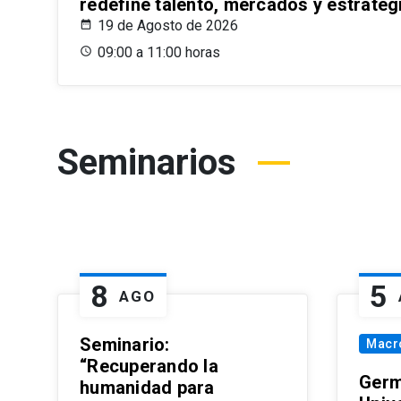
redefine talento, mercados y estrateg
19 de Agosto de 2026
09:00 a 11:00 horas
Seminarios
8
5
AGO
Seminario:
Macr
“Recuperando la
Germ
humanidad para