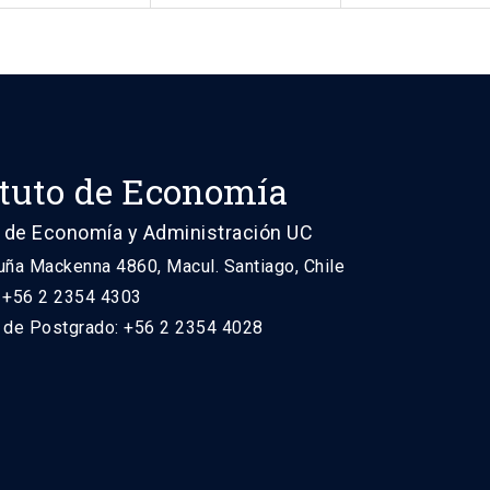
ituto de Economía
 de Economía y Administración UC
uña Mackenna 4860, Macul. Santiago, Chile
: +56 2 2354 4303
n de Postgrado: +56 2 2354 4028