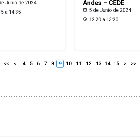
Andes – CEDE
de Junio de 2024
5 de Junio de 2024
35 a 14:35
12:20 a 13:20
<<
<
4
5
6
7
8
9
10
11
12
13
14
15
>
>>