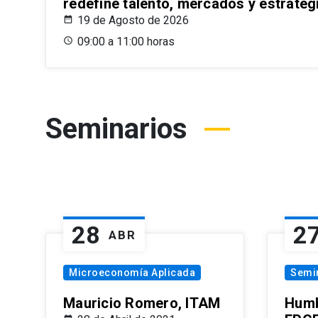
redefine talento, mercados y estrateg
19 de Agosto de 2026
09:00 a 11:00 horas
Seminarios
28
2
ABR
Microeconomía Aplicada
Semi
Mauricio Romero, ITAM
Humb