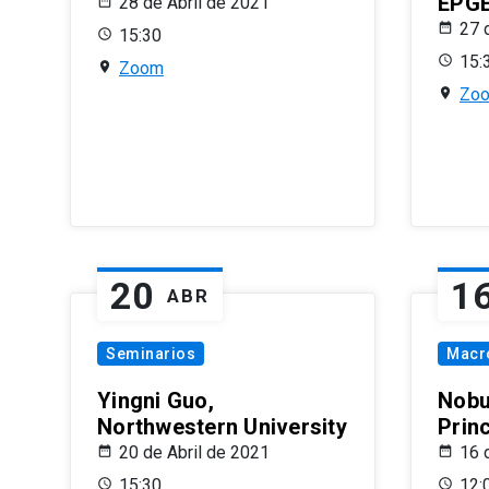
EPG
28 de Abril de 2021
27 
15:30
15:
Zoom
Zo
20
1
ABR
Seminarios
Macr
Yingni Guo,
Nobu
Northwestern University
Prin
20 de Abril de 2021
16 
15:30
12: