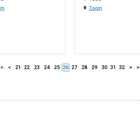
om
Zoom
<<
<
21
22
23
24
25
26
27
28
29
30
31
32
>
>