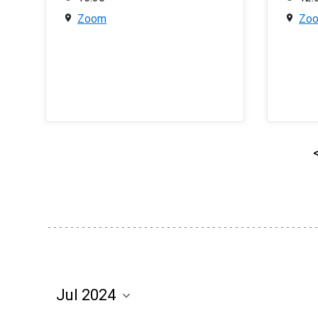
Zoom
Zo