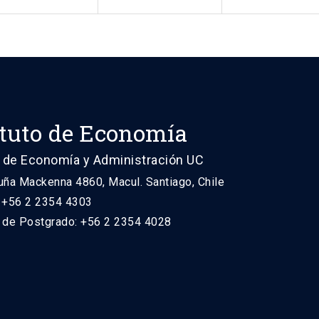
ituto de Economía
 de Economía y Administración UC
uña Mackenna 4860, Macul. Santiago, Chile
: +56 2 2354 4303
n de Postgrado: +56 2 2354 4028