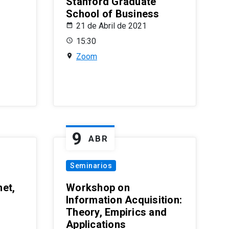
Stanford Graduate
School of Business
21 de Abril de 2021
15:30
Zoom
9
ABR
Seminarios
et,
Workshop on
Information Acquisition:
Theory, Empirics and
Applications