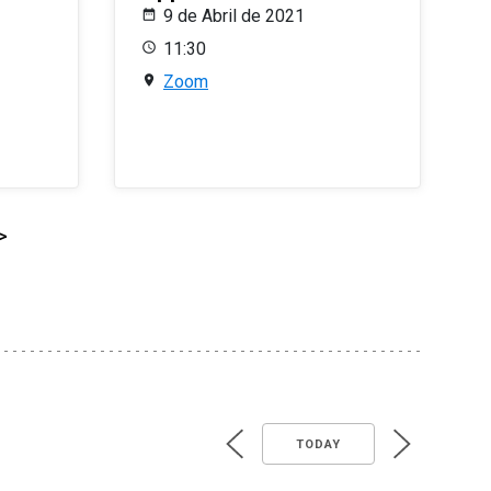
9 de Abril de 2021
11:30
Zoom
>
TODAY