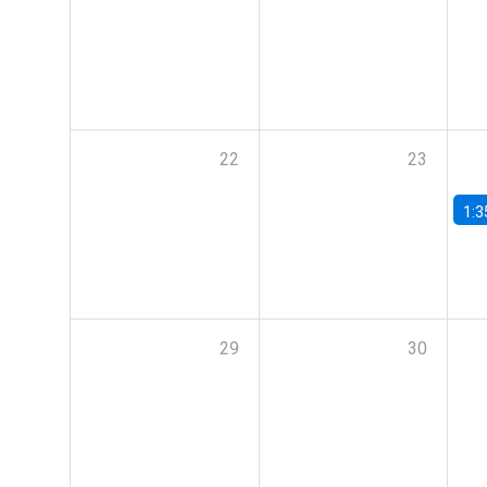
22
23
1:3
29
30