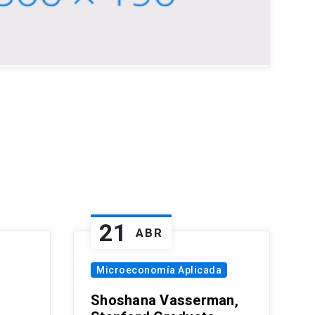
21
ABR
Microeconomía Aplicada
Shoshana Vasserman,