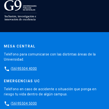
MESA CENTRAL
Teléfono para comunicarse con las distintas áreas de la
Universidad.
phone
(56)95504 4000
EMERGENCIAS UC
Teléfono en caso de accidente o situación que ponga en
riesgo tu vida dentro de algún campus.
phone
(56)95504 5000