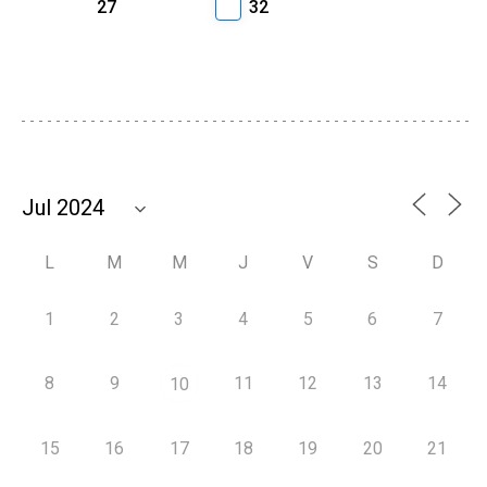
27
32
L
M
M
J
V
S
D
1
2
3
4
5
6
7
8
9
11
12
13
14
10
15
16
17
18
19
20
21