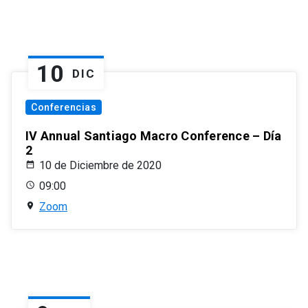
10
DIC
Conferencias
IV Annual Santiago Macro Conference – Día
2
10 de Diciembre de 2020
09:00
Zoom