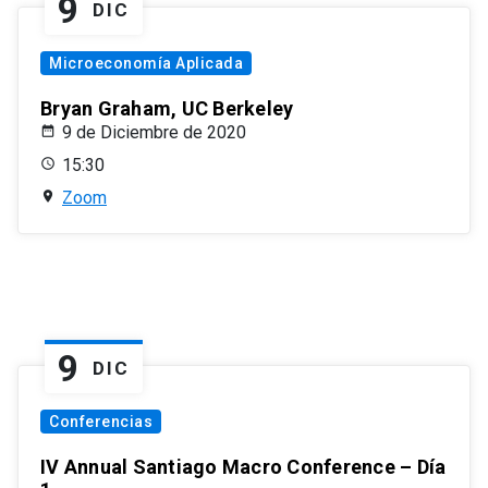
9
DIC
Microeconomía Aplicada
Bryan Graham, UC Berkeley
9 de Diciembre de 2020
15:30
Zoom
9
DIC
Conferencias
IV Annual Santiago Macro Conference – Día