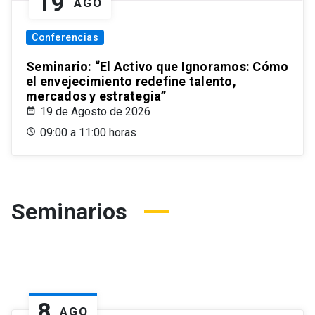
19
AGO
Conferencias
Seminario: “El Activo que Ignoramos: Cómo
el envejecimiento redefine talento,
mercados y estrategia”
19 de Agosto de 2026
09:00 a 11:00 horas
Seminarios
8
AGO