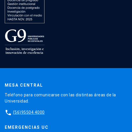
MESA CENTRAL
Teléfono para comunicarse con las distintas áreas de la
Universidad.
phone
(56)95504 4000
EMERGENCIAS UC