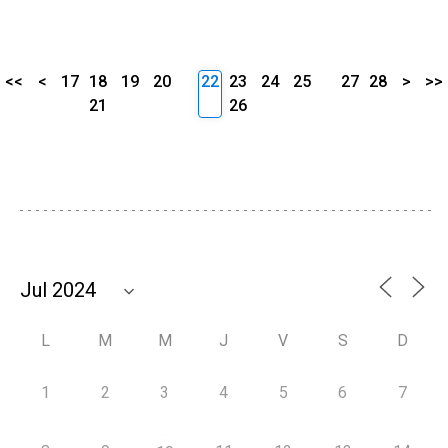
<<
<
17
18
19
20
22
23
24
25
27
28
>
>>
21
26
L
M
M
J
V
S
D
1
2
3
4
5
6
7