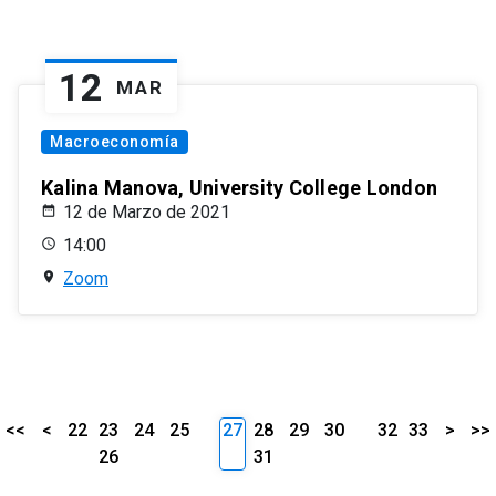
12
MAR
Macroeconomía
Kalina Manova, University College London
12 de Marzo de 2021
14:00
Zoom
<<
<
22
23
24
25
27
28
29
30
32
33
>
>>
26
31