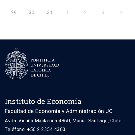
29
30
31
1
2
3
4
Instituto de Economía
Facultad de Economía y Administración UC
Avda. Vicuña Mackenna 4860, Macul. Santiago, Chile
Teléfono: +56 2 2354 4303