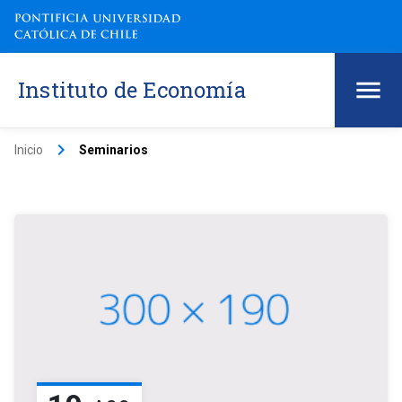
Instituto de Economía
keyboard_arrow_right
Inicio
Seminarios