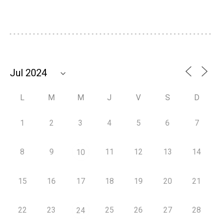
L
M
M
J
V
S
D
1
2
3
4
5
6
7
8
9
11
12
13
14
10
15
16
17
18
19
20
21
22
23
25
26
27
28
24