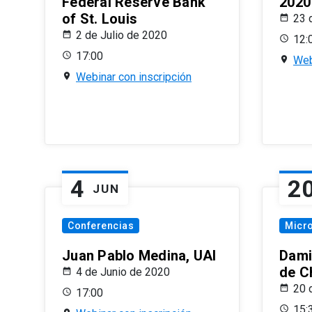
Federal Reserve Bank
2020
of St. Louis
23 
2 de Julio de 2020
12:
17:00
Web
Webinar con inscripción
4
2
JUN
Conferencias
Micr
Juan Pablo Medina, UAI
Dami
de C
4 de Junio de 2020
20 
17:00
15: