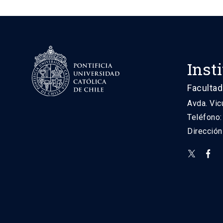
Inst
Facultad
Avda. Vic
Teléfono
Direcció