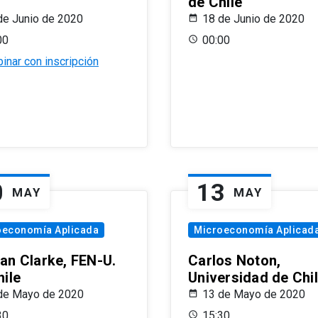
de Chile
de Junio de 2020
18 de Junio de 2020
00
00:00
inar con inscripción
0
13
MAY
MAY
oeconomía Aplicada
Microeconomía Aplicad
an Clarke, FEN-U.
Carlos Noton,
hile
Universidad de Chi
de Mayo de 2020
13 de Mayo de 2020
30
15:30