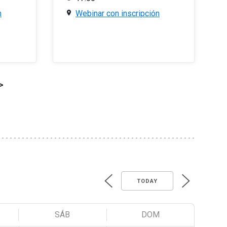
n
Webinar con inscripción
>
TODAY
SÁB
DOM