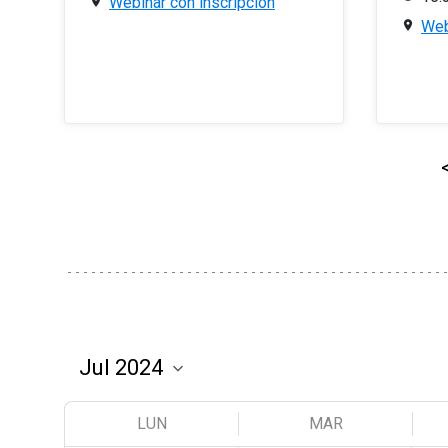
Webinar con inscripción
Web
LUN
MAR