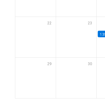
22
23
1:3
29
30