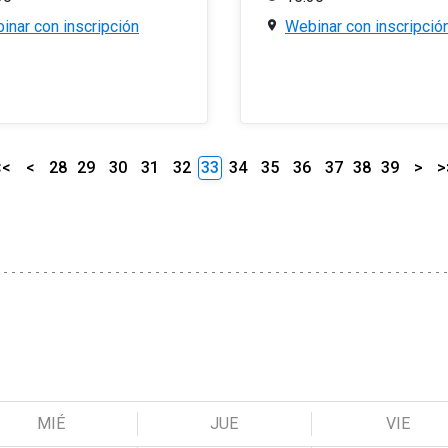
inar con inscripción
Webinar con inscripció
<<
<
28
29
30
31
32
33
34
35
36
37
38
39
>
>
MIÉ
JUE
VIE