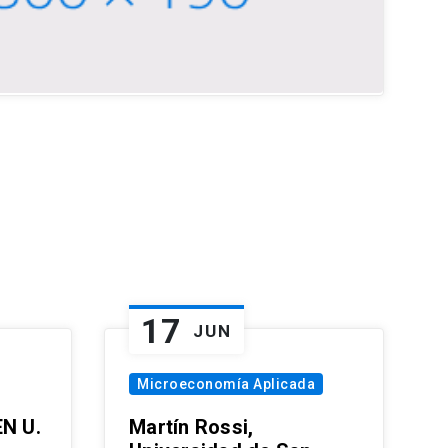
17
JUN
Microeconomía Aplicada
EN U.
Martín Rossi,