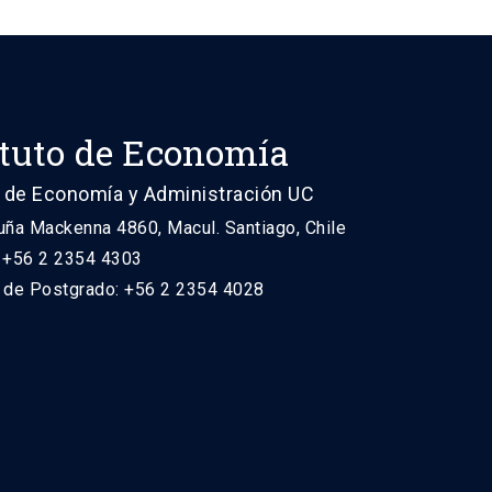
ituto de Economía
 de Economía y Administración UC
uña Mackenna 4860, Macul. Santiago, Chile
: +56 2 2354 4303
n de Postgrado: +56 2 2354 4028