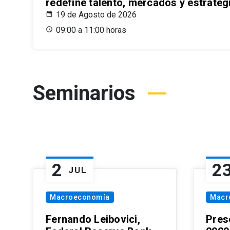
redefine talento, mercados y estrateg
19 de Agosto de 2026
09:00 a 11:00 horas
Seminarios
2
2
JUL
Macroeconomía
Macr
Fernando Leibovici,
Pres