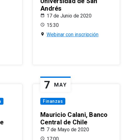
Universidad de San
Andrés
17 de Junio de 2020
15:30
Webinar con inscripción
7
MAY
a
Finanzas
Mauricio Calani, Banco
le
Central de Chile
7 de Mayo de 2020
17:00