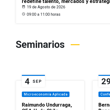
redefine talento, mercados y estrateg
19 de Agosto de 2026
09:00 a 11:00 horas
Seminarios
4
2
SEP
Microeconomía Aplicada
Conf
Raimundo Undurraga,
Bern