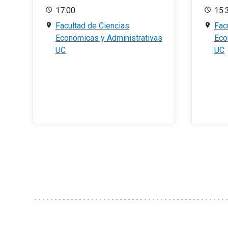
17:00
15:
Facultad de Ciencias
Fac
Económicas y Administrativas
Eco
UC
UC