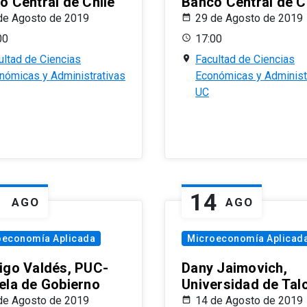
o Central de Chile
Banco Central de C
de Agosto de 2019
29 de Agosto de 2019
00
17:00
ultad de Ciencias
Facultad de Ciencias
nómicas y Administrativas
Económicas y Administ
UC
1
14
AGO
AGO
oeconomía Aplicada
Microeconomía Aplicad
igo Valdés, PUC-
Dany Jaimovich,
ela de Gobierno
Universidad de Tal
de Agosto de 2019
14 de Agosto de 2019