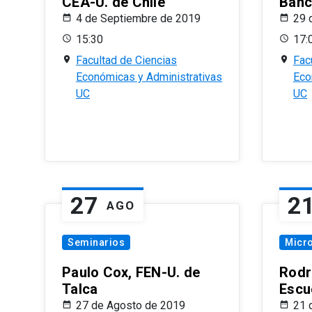
CEA-U. de Chile
Banc
4 de Septiembre de 2019
29 
15:30
17:
Facultad de Ciencias
Fac
Económicas y Administrativas
Eco
UC
UC
27
2
AGO
Seminarios
Micr
Paulo Cox, FEN-U. de
Rodr
Talca
Escu
27 de Agosto de 2019
21 