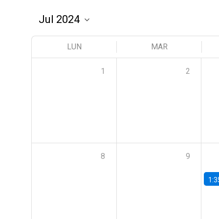
LUN
MAR
1
2
8
9
1:3