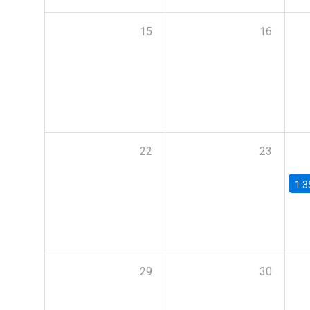
15
16
22
23
1:3
29
30