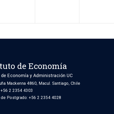
ituto de Economía
 de Economía y Administración UC
uña Mackenna 4860, Macul. Santiago, Chile
: +56 2 2354 4303
n de Postgrado: +56 2 2354 4028