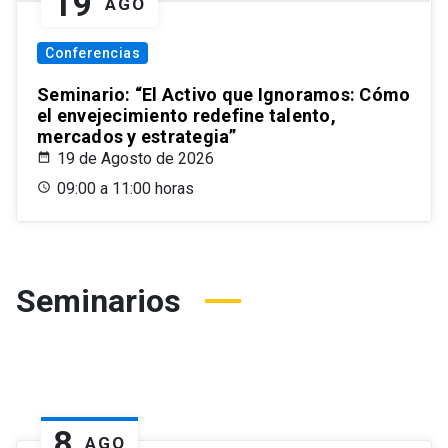
19
AGO
Conferencias
Seminario: “El Activo que Ignoramos: Cómo
el envejecimiento redefine talento,
mercados y estrategia”
19 de Agosto de 2026
09:00 a 11:00 horas
Seminarios
8
AGO