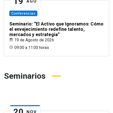
19
AGO
Conferencias
Seminario: “El Activo que Ignoramos: Cómo
el envejecimiento redefine talento,
mercados y estrategia”
19 de Agosto de 2026
09:00 a 11:00 horas
Seminarios
20
NOV