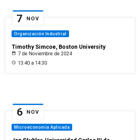
7
NOV
Organización Industrial
Timothy Simcoe, Boston University
7 de Noviembre de 2024
13:40 a 14:30
6
NOV
Microeconomía Aplicada