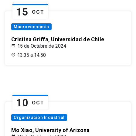
15
OCT
Macroeconomía
Cristina Griffa, Universidad de Chile
15 de Octubre de 2024
13:35 a 14:50
10
OCT
Organización Industrial
Mo Xiao, University of Arizona