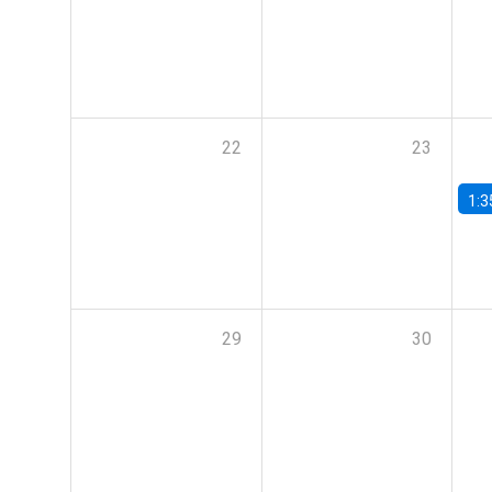
22
23
1:3
29
30