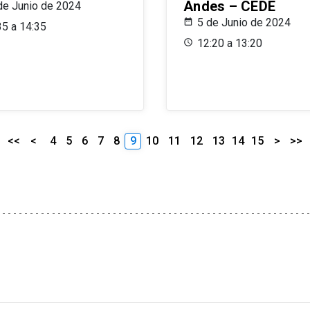
Andes – CEDE
de Junio de 2024
5 de Junio de 2024
35 a 14:35
12:20 a 13:20
<<
<
4
5
6
7
8
9
10
11
12
13
14
15
>
>>