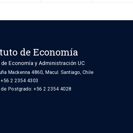
ituto de Economía
 de Economía y Administración UC
uña Mackenna 4860, Macul. Santiago, Chile
: +56 2 2354 4303
n de Postgrado: +56 2 2354 4028