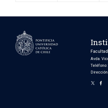
Inst
Facultad
Avda. Vic
Teléfono
Direcció