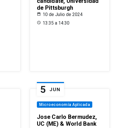
candidate, Universidad
de Pittsburgh
10 de Julio de 2024
13:35 a 14:30
5
JUN
Microeconomía Aplicada
Jose Carlo Bermudez,
UC (ME) & World Bank