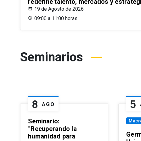
redefine talento, mercados y estrateg
19 de Agosto de 2026
09:00 a 11:00 horas
Seminarios
8
5
AGO
Seminario:
Macr
“Recuperando la
Germ
humanidad para