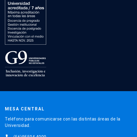
MESA CENTRAL
Teléfono para comunicarse con las distintas áreas de la
Universidad.
(56)95504 4000