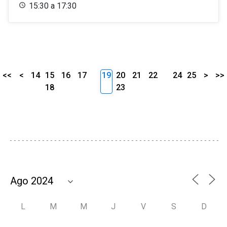
15:30 a 17:30
<<
<
14
15
16
17
19
20
21
22
24
25
>
>>
18
23
L
M
M
J
V
S
D