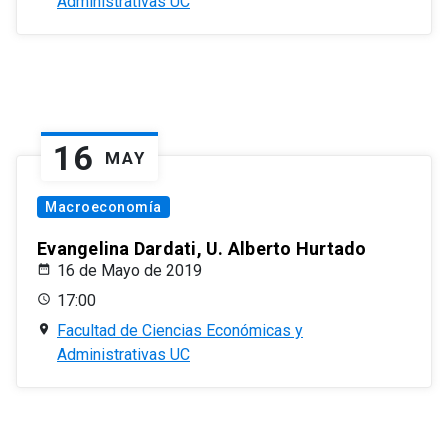
Administrativas UC
16
MAY
Macroeconomía
Evangelina Dardati, U. Alberto Hurtado
16 de Mayo de 2019
17:00
Facultad de Ciencias Económicas y
Administrativas UC