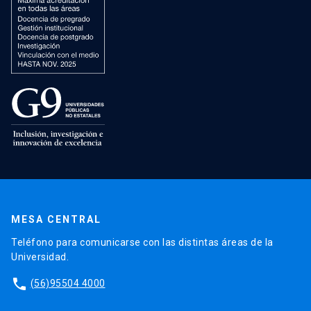
MESA CENTRAL
Teléfono para comunicarse con las distintas áreas de la
Universidad.
phone
(56)95504 4000