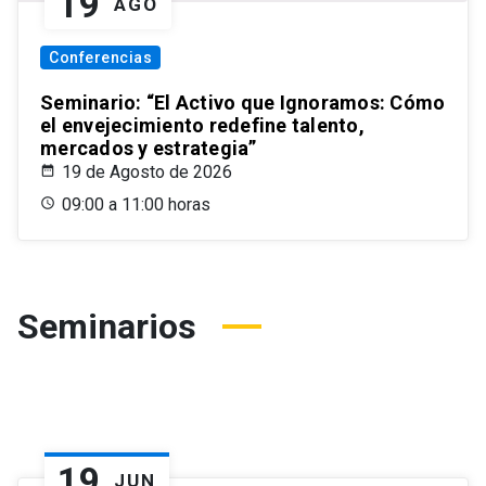
19
AGO
Conferencias
Seminario: “El Activo que Ignoramos: Cómo
el envejecimiento redefine talento,
mercados y estrategia”
19 de Agosto de 2026
09:00 a 11:00 horas
Seminarios
19
JUN