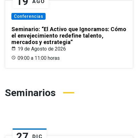
19
AGO
Conferencias
Seminario: “El Activo que Ignoramos: Cómo
el envejecimiento redefine talento,
mercados y estrategia”
19 de Agosto de 2026
09:00 a 11:00 horas
Seminarios
27
DIC