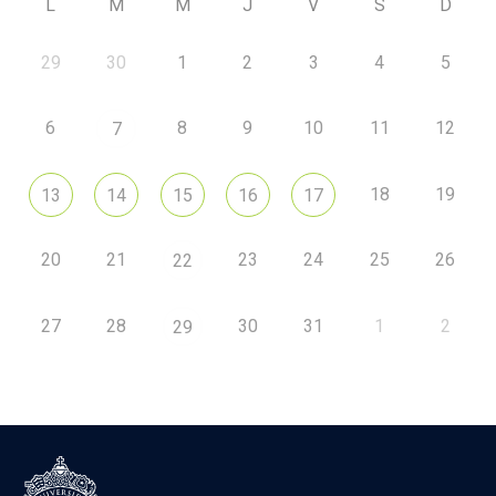
L
M
M
J
V
S
D
29
30
1
2
3
4
5
6
8
9
10
11
12
7
18
19
13
14
15
16
17
20
21
23
24
25
26
22
27
28
30
31
1
2
29