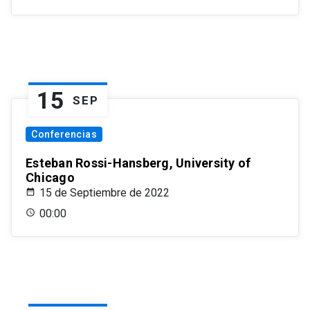
15
SEP
Conferencias
Esteban Rossi-Hansberg, University of
Chicago
15 de Septiembre de 2022
00:00