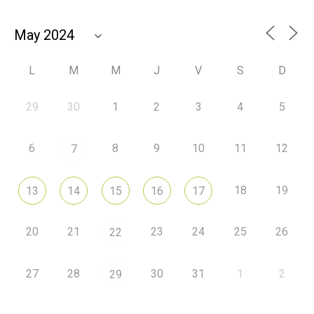
L
M
M
J
V
S
D
29
30
1
2
3
4
5
6
8
9
10
11
12
7
18
19
13
14
15
16
17
20
21
23
24
25
26
22
27
28
30
31
1
2
29