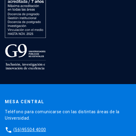
MESA CENTRAL
Teléfono para comunicarse con las distintas áreas de la
Universidad.
phone
(56)95504 4000