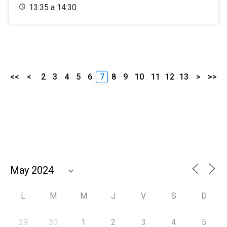
13:35 a 14:30
<<
<
2
3
4
5
6
7
8
9
10
11
12
13
>
>>
L
M
M
J
V
S
D
29
30
1
2
3
4
5