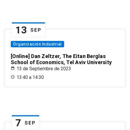
13
SEP
Organización Industrial
[Online] Dan Zeltzer, The Eitan Berglas
School of Economics, Tel Aviv University
13 de Septiembre de 2023
13:40 a 14:30
7
SEP