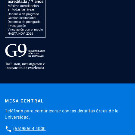
MESA CENTRAL
Teléfono para comunicarse con las distintas áreas de la
Universidad.
phone
(56)95504 4000