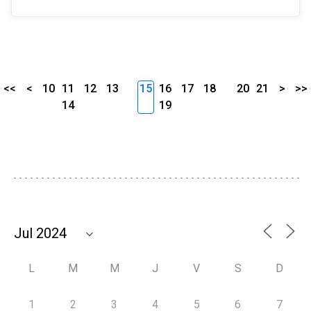
<<
<
10
11
12
13
15
16
17
18
20
21
>
>>
14
19
L
M
M
J
V
S
D
1
2
3
4
5
6
7