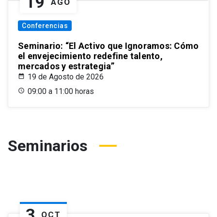
19
AGO
Conferencias
Seminario: “El Activo que Ignoramos: Cómo
el envejecimiento redefine talento,
mercados y estrategia”
19 de Agosto de 2026
09:00 a 11:00 horas
Seminarios
3
OCT