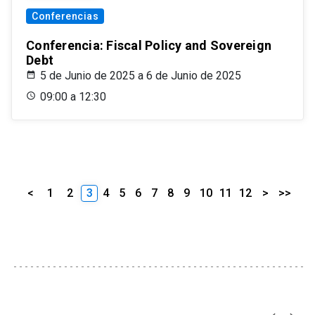
Conferencias
Conferencia: Fiscal Policy and Sovereign
Debt
5 de Junio de 2025 a 6 de Junio de 2025
09:00 a 12:30
<
1
2
3
4
5
6
7
8
9
10
11
12
>
>>