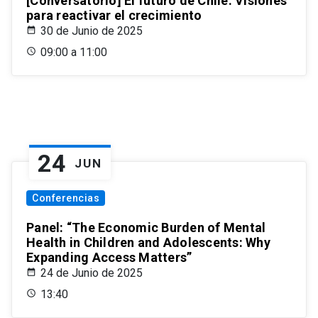
[Conversatorio] El futuro de Chile: Visiones
para reactivar el crecimiento
30 de Junio de 2025
09:00 a 11:00
24
JUN
Conferencias
Panel: “The Economic Burden of Mental
Health in Children and Adolescents: Why
Expanding Access Matters”
24 de Junio de 2025
13:40