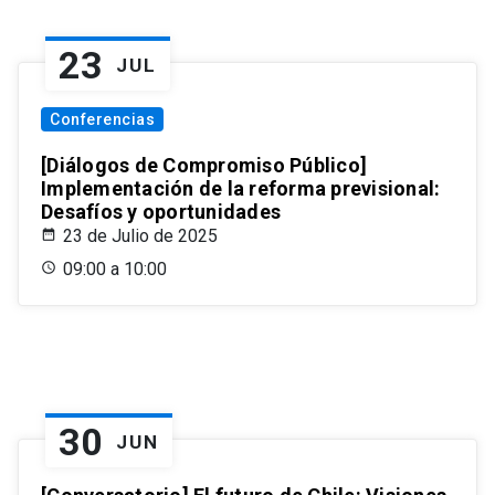
23
JUL
Conferencias
[Diálogos de Compromiso Público]
Implementación de la reforma previsional:
Desafíos y oportunidades
23 de Julio de 2025
09:00 a 10:00
30
JUN