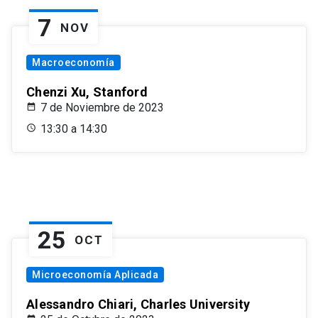
7
NOV
Macroeconomía
Chenzi Xu, Stanford
7 de Noviembre de 2023
13:30 a 14:30
25
OCT
Microeconomía Aplicada
Alessandro Chiari, Charles University