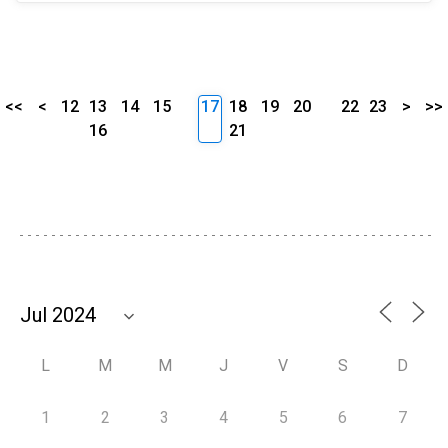
<<
<
12
13
14
15
17
18
19
20
22
23
>
>>
16
21
L
M
M
J
V
S
D
1
2
3
4
5
6
7