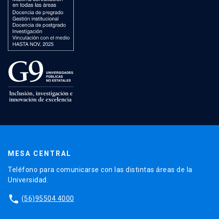
MESA CENTRAL
Teléfono para comunicarse con las distintas áreas de la
Universidad.
phone
(56)95504 4000