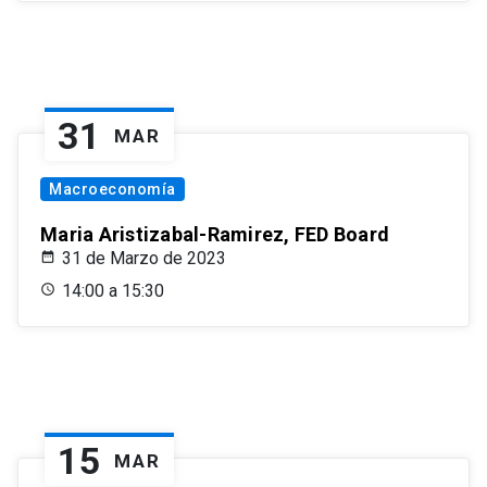
31
MAR
Macroeconomía
Maria Aristizabal-Ramirez, FED Board
31 de Marzo de 2023
14:00 a 15:30
15
MAR