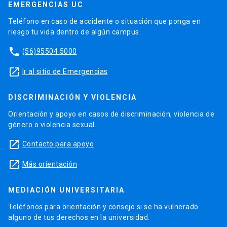
EMERGENCIAS UC
Teléfono en caso de accidente o situación que ponga en
riesgo tu vida dentro de algún campus.
phone
(56)95504 5000
launch
Ir al sitio de Emergencias
DISCRIMINACIÓN Y VIOLENCIA
Orientación y apoyo en casos de discriminación, violencia de
género o violencia sexual.
launch
Contacto para apoyo
launch
Más orientación
MEDIACIÓN UNIVERSITARIA
Teléfonos para orientación y consejo si se ha vulnerado
alguno de tus derechos en la universidad.