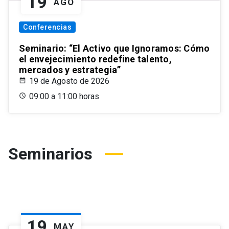
19
AGO
Conferencias
Seminario: “El Activo que Ignoramos: Cómo
el envejecimiento redefine talento,
mercados y estrategia”
19 de Agosto de 2026
09:00 a 11:00 horas
Seminarios
19
MAY