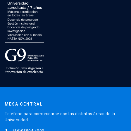
MESA CENTRAL
Teléfono para comunicarse con las distintas áreas de la
Universidad.
(56)95504 4000