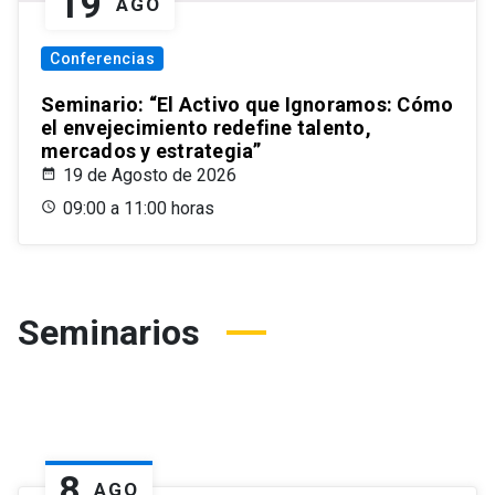
19
AGO
Conferencias
Seminario: “El Activo que Ignoramos: Cómo
el envejecimiento redefine talento,
mercados y estrategia”
19 de Agosto de 2026
09:00 a 11:00 horas
Seminarios
8
AGO