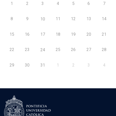
1
2
3
4
5
6
7
8
9
11
12
13
14
10
15
16
17
18
19
20
21
22
23
25
26
27
28
24
29
30
31
1
2
3
4