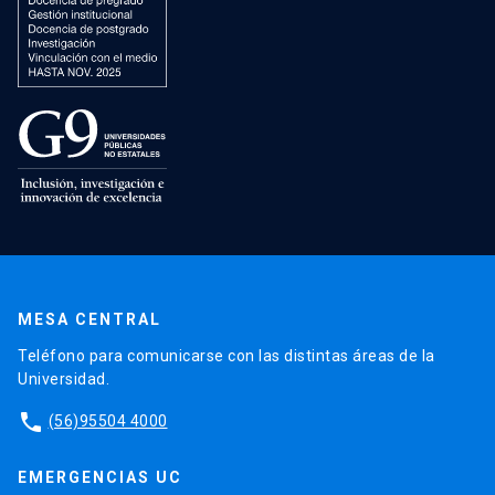
MESA CENTRAL
Teléfono para comunicarse con las distintas áreas de la
Universidad.
phone
(56)95504 4000
EMERGENCIAS UC