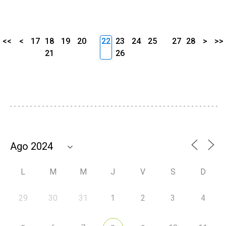
<<
<
17
18
19
20
22
23
24
25
27
28
>
>>
21
26
L
M
M
J
V
S
D
29
30
31
1
2
3
4