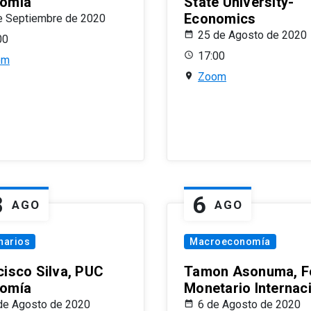
omía
State University-
Economics
e Septiembre de 2020
25 de Agosto de 2020
00
17:00
om
Zoom
8
6
AGO
AGO
narios
Macroeconomía
cisco Silva, PUC
Tamon Asonuma, F
omía
Monetario Internac
de Agosto de 2020
6 de Agosto de 2020