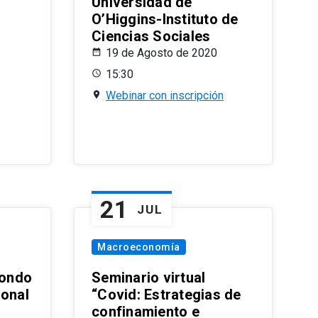
Universidad de
O’Higgins-Instituto de
Ciencias Sociales
19 de Agosto de 2020
15:30
Webinar con inscripción
21
JUL
Macroeconomía
ondo
Seminario virtual
ional
“Covid: Estrategias de
confinamiento e