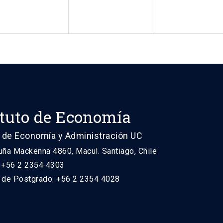
ituto de Economía
 de Economía y Administración UC
uña Mackenna 4860, Macul. Santiago, Chile
: +56 2 2354 4303
n de Postgrado: +56 2 2354 4028