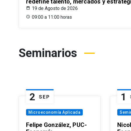
redefine talento, mercados y estrateg
19 de Agosto de 2026
09:00 a 11:00 horas
Seminarios
2
1
SEP
Microeconomía Aplicada
Semi
Felipe González, PUC-
Nico