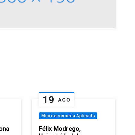
19
AGO
Microeconomía Aplicada
zona
Félix Modrego,