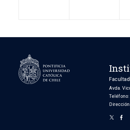
Inst
Facultad
Avda. Vic
Teléfono
Direcció