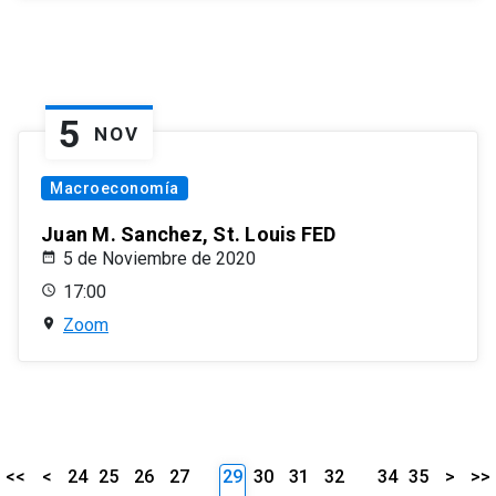
5
NOV
Macroeconomía
Juan M. Sanchez, St. Louis FED
5 de Noviembre de 2020
17:00
Zoom
<<
<
24
25
26
27
29
30
31
32
34
35
>
>>