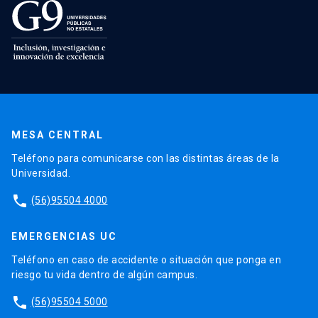
MESA CENTRAL
Teléfono para comunicarse con las distintas áreas de la
Universidad.
phone
(56)95504 4000
EMERGENCIAS UC
Teléfono en caso de accidente o situación que ponga en
riesgo tu vida dentro de algún campus.
phone
(56)95504 5000