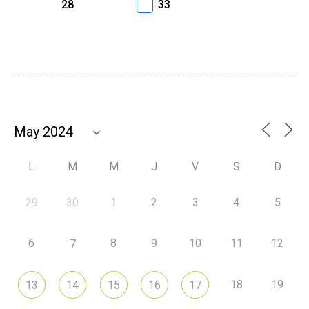
28
33
L
M
M
J
V
S
D
29
30
1
2
3
4
5
6
8
9
10
11
12
7
18
19
13
14
15
16
17