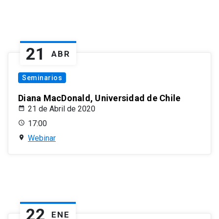
21
ABR
Seminarios
Diana MacDonald, Universidad de Chile
21 de Abril de 2020
17:00
Webinar
22
ENE