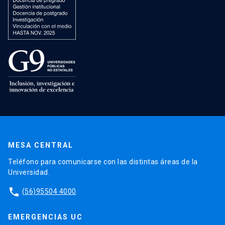
MESA CENTRAL
Teléfono para comunicarse con las distintas áreas de la
Universidad.
phone
(56)95504 4000
EMERGENCIAS UC