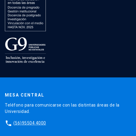
MESA CENTRAL
Teléfono para comunicarse con las distintas áreas de la
Universidad.
phone
(56)95504 4000