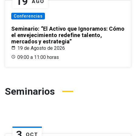
19
AGO
Conferencias
Seminario: “El Activo que Ignoramos: Cómo
el envejecimiento redefine talento,
mercados y estrategia”
19 de Agosto de 2026
09:00 a 11:00 horas
Seminarios
3
OCT