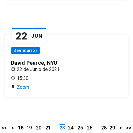
22
JUN
Seminarios
David Pearce, NYU
22 de Junio de 2021
15:30
Zoom
<<
<
18
19
20
21
23
24
25
26
28
29
>
>>