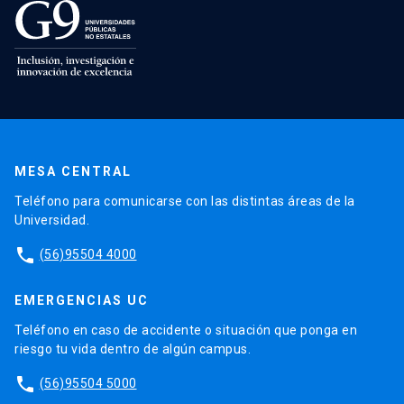
MESA CENTRAL
Teléfono para comunicarse con las distintas áreas de la
Universidad.
phone
(56)95504 4000
EMERGENCIAS UC
Teléfono en caso de accidente o situación que ponga en
riesgo tu vida dentro de algún campus.
phone
(56)95504 5000