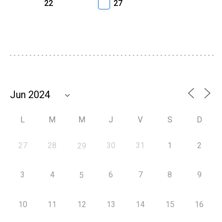
22
27
L
M
M
J
V
S
D
27
28
30
31
1
2
29
3
4
6
7
8
9
5
10
11
12
13
14
15
16