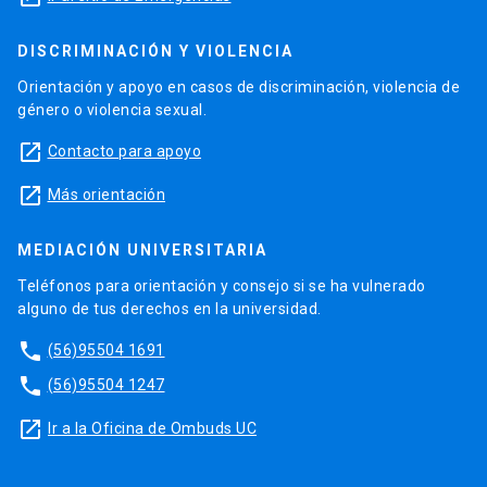
DISCRIMINACIÓN Y VIOLENCIA
Orientación y apoyo en casos de discriminación, violencia de
género o violencia sexual.
launch
Contacto para apoyo
launch
Más orientación
MEDIACIÓN UNIVERSITARIA
Teléfonos para orientación y consejo si se ha vulnerado
alguno de tus derechos en la universidad.
phone
(56)95504 1691
phone
(56)95504 1247
launch
Ir a la Oficina de Ombuds UC