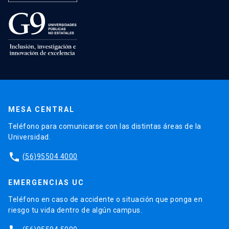
MESA CENTRAL
Teléfono para comunicarse con las distintas áreas de la
Universidad.
phone
(56)95504 4000
EMERGENCIAS UC
Teléfono en caso de accidente o situación que ponga en
riesgo tu vida dentro de algún campus.