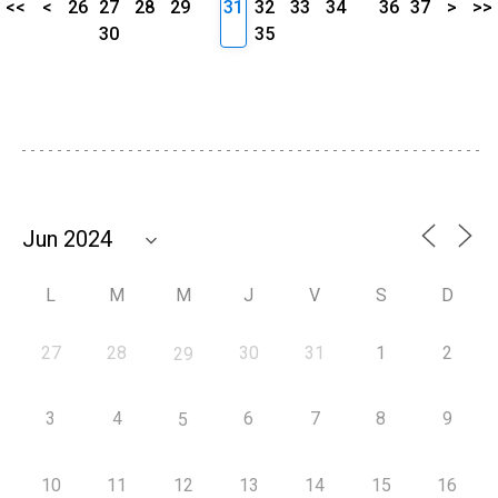
<<
<
26
27
28
29
31
32
33
34
36
37
>
>>
30
35
L
M
M
J
V
S
D
27
28
30
31
1
2
29
3
4
6
7
8
9
5
10
11
12
13
14
15
16