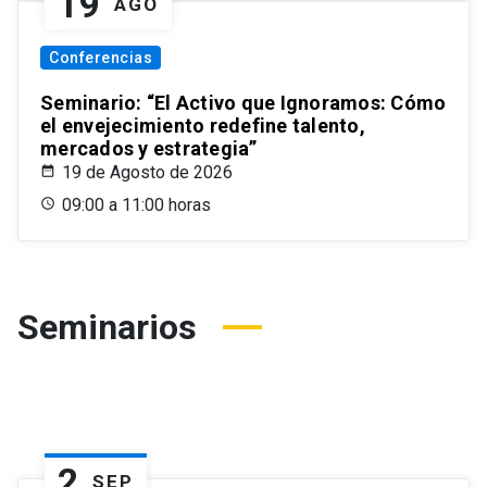
19
AGO
Conferencias
Seminario: “El Activo que Ignoramos: Cómo
el envejecimiento redefine talento,
mercados y estrategia”
19 de Agosto de 2026
09:00 a 11:00 horas
Seminarios
2
SEP