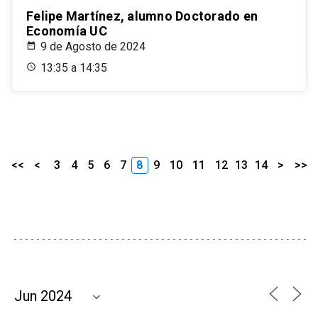
Felipe Martínez, alumno Doctorado en
Economía UC
9 de Agosto de 2024
13:35 a 14:35
<<
<
3
4
5
6
7
8
9
10
11
12
13
14
>
>>