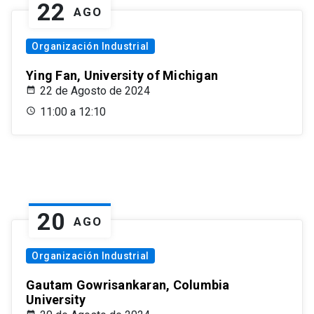
22
AGO
Organización Industrial
Ying Fan, University of Michigan
22 de Agosto de 2024
11:00 a 12:10
20
AGO
Organización Industrial
Gautam Gowrisankaran, Columbia
University