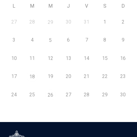
L
M
M
J
V
S
D
27
28
30
31
1
2
29
3
4
6
7
8
9
5
10
11
12
13
14
15
16
17
19
20
21
22
23
18
24
25
27
28
29
30
26